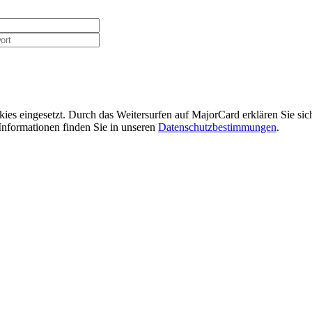
ies eingesetzt. Durch das Weitersurfen auf MajorCard erklären Sie si
Informationen finden Sie in unseren
Datenschutzbestimmungen
.