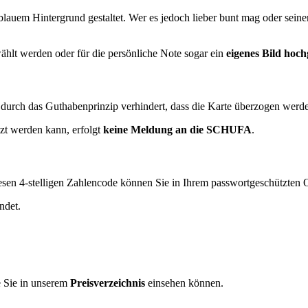
lauem Hintergrund gestaltet. Wer es jedoch lieber bunt mag oder seiner 
ählt werden oder für die persönliche Note sogar ein
eigenes Bild hoc
 durch das Guthabenprinzip verhindert, dass die Karte überzogen werde
t werden kann, erfolgt
keine Meldung an die SCHUFA
.
esen 4-stelligen Zahlencode können Sie in Ihrem passwortgeschützten O
ndet.
e Sie in unserem
Preisverzeichnis
einsehen können.