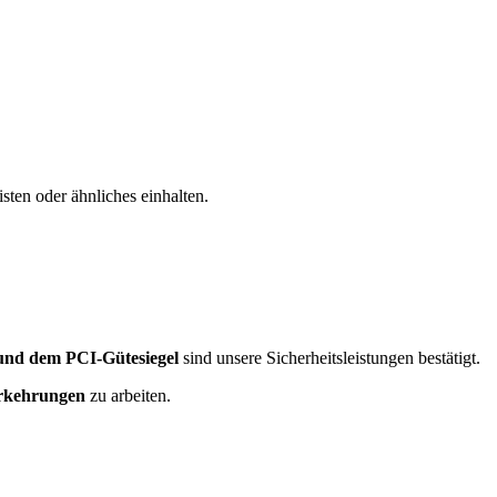
sten oder ähnliches einhalten.
nd dem PCI-Gütesiegel
sind unsere Sicherheitsleistungen bestätigt.
orkehrungen
zu arbeiten.