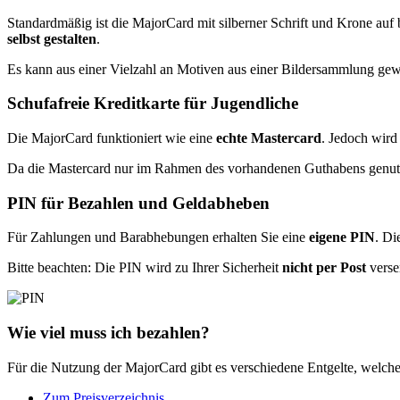
Standardmäßig ist die MajorCard mit silberner Schrift und Krone auf b
selbst gestalten
.
Es kann aus einer Vielzahl an Motiven aus einer Bildersammlung gew
Schufafreie Kreditkarte für Jugendliche
Die MajorCard funktioniert wie eine
echte Mastercard
. Jedoch wird
Da die Mastercard nur im Rahmen des vorhandenen Guthabens genutz
PIN für Bezahlen und Geldabheben
Für Zahlungen und Barabhebungen erhalten Sie eine
eigene PIN
. Di
Bitte beachten: Die PIN wird zu Ihrer Sicherheit
nicht per Post
verse
Wie viel muss ich bezahlen?
Für die Nutzung der MajorCard gibt es verschiedene Entgelte, welch
Zum Preisverzeichnis