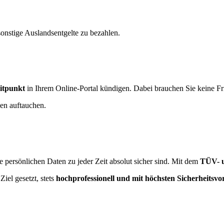
nstige Auslandsentgelte zu bezahlen.
itpunkt
in Ihrem Online-Portal kündigen. Dabei brauchen Sie keine Fri
en auftauchen.
hre persönlichen Daten zu jeder Zeit absolut sicher sind. Mit dem
TÜV- u
iel gesetzt, stets
hochprofessionell und mit höchsten Sicherheitsv