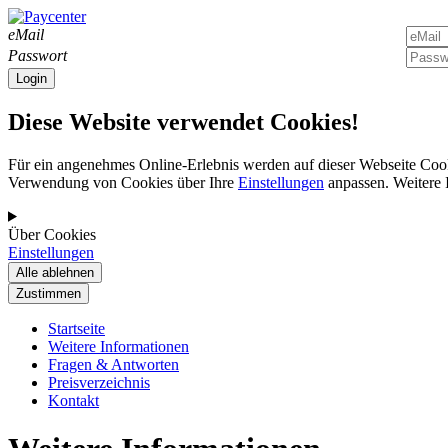
eMail
Passwort
Diese Website verwendet Cookies!
Für ein angenehmes Online-Erlebnis werden auf dieser Webseite Cook
Verwendung von Cookies über Ihre
Einstellungen
anpassen. Weitere 
Über Cookies
Einstellungen
Startseite
Weitere Informationen
Fragen & Antworten
Preisverzeichnis
Kontakt