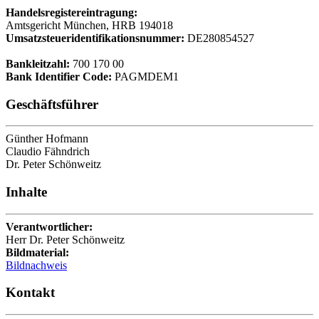
Handelsregistereintragung:
Amtsgericht München, HRB 194018
Umsatzsteueridentifikationsnummer:
DE280854527
Bankleitzahl:
700 170 00
Bank Identifier Code:
PAGMDEM1
Geschäftsführer
Günther Hofmann
Claudio Fähndrich
Dr. Peter Schönweitz
Inhalte
Verantwortlicher:
Herr Dr. Peter Schönweitz
Bildmaterial:
Bildnachweis
Kontakt