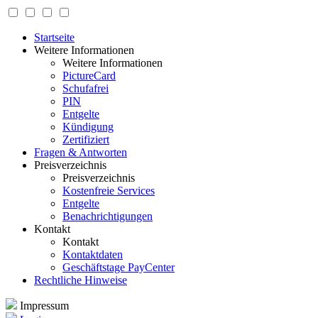
Startseite
Weitere Informationen
Weitere Informationen
PictureCard
Schufafrei
PIN
Entgelte
Kündigung
Zertifiziert
Fragen & Antworten
Preisverzeichnis
Preisverzeichnis
Kostenfreie Services
Entgelte
Benachrichtigungen
Kontakt
Kontakt
Kontaktdaten
Geschäftstage PayCenter
Rechtliche Hinweise
Impressum