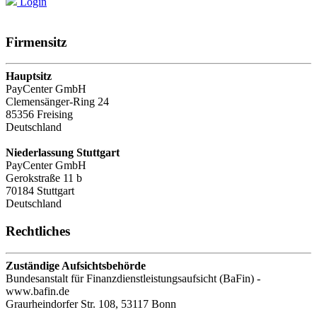
Login
Firmensitz
Hauptsitz
PayCenter GmbH
Clemensänger-Ring 24
85356 Freising
Deutschland
Niederlassung Stuttgart
PayCenter GmbH
Gerokstraße 11 b
70184 Stuttgart
Deutschland
Rechtliches
Zuständige Aufsichtsbehörde
Bundesanstalt für Finanzdienstleistungsaufsicht (BaFin) -
www.bafin.de
Graurheindorfer Str. 108, 53117 Bonn