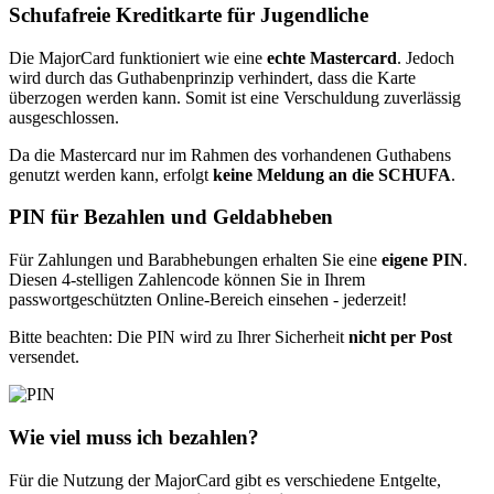
Schufafreie Kreditkarte für Jugendliche
Die MajorCard funktioniert wie eine
echte Mastercard
. Jedoch
wird durch das Guthabenprinzip verhindert, dass die Karte
überzogen werden kann. Somit ist eine Verschuldung zuverlässig
ausgeschlossen.
Da die Mastercard nur im Rahmen des vorhandenen Guthabens
genutzt werden kann, erfolgt
keine Meldung an die SCHUFA
.
PIN für Bezahlen und Geldabheben
Für Zahlungen und Barabhebungen erhalten Sie eine
eigene PIN
.
Diesen 4-stelligen Zahlencode können Sie in Ihrem
passwortgeschützten Online-Bereich einsehen - jederzeit!
Bitte beachten: Die PIN wird zu Ihrer Sicherheit
nicht per Post
versendet.
Wie viel muss ich bezahlen?
Für die Nutzung der MajorCard gibt es verschiedene Entgelte,