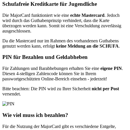
Schufafreie Kreditkarte für Jugendliche
Die MajorCard funktioniert wie eine
echte Mastercard
. Jedoch
wird durch das Guthabenprinzip verhindert, dass die Karte
überzogen werden kann. Somit ist eine Verschuldung zuverlässig
ausgeschlossen.
Da die Mastercard nur im Rahmen des vorhandenen Guthabens
genutzt werden kann, erfolgt
keine Meldung an die SCHUFA
.
PIN für Bezahlen und Geldabheben
Für Zahlungen und Barabhebungen erhalten Sie eine
eigene PIN
.
Diesen 4-stelligen Zahlencode können Sie in Ihrem
passwortgeschützten Online-Bereich einsehen - jederzeit!
Bitte beachten: Die PIN wird zu Ihrer Sicherheit
nicht per Post
versendet.
Wie viel muss ich bezahlen?
Für die Nutzung der MajorCard gibt es verschiedene Entgelte,