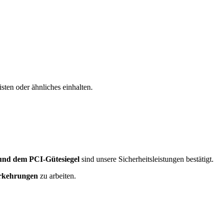
sten oder ähnliches einhalten.
nd dem PCI-Gütesiegel
sind unsere Sicherheitsleistungen bestätigt.
orkehrungen
zu arbeiten.