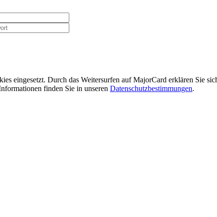
ies eingesetzt. Durch das Weitersurfen auf MajorCard erklären Sie si
Informationen finden Sie in unseren
Datenschutzbestimmungen
.